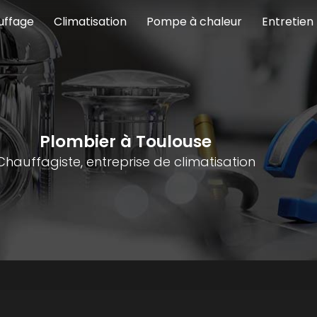
uffage
Climatisation
Pompe à chaleur
Entretien
Plombier à Toulouse
Chauffagiste, entreprise de climatisation