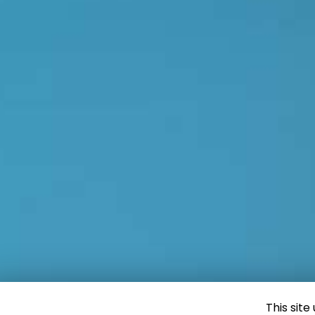
This sit