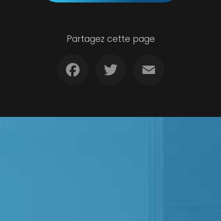
Partagez cette page
Facebook
Twitter
Email