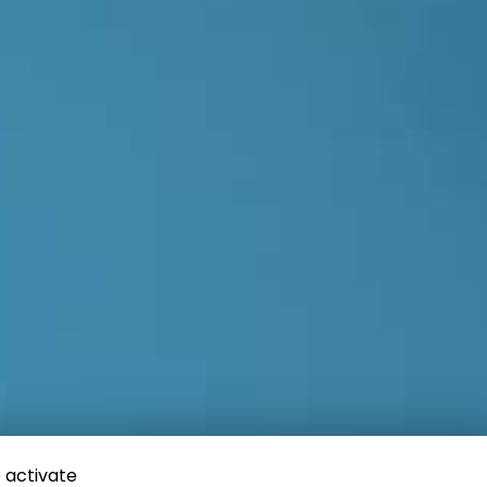
 activate