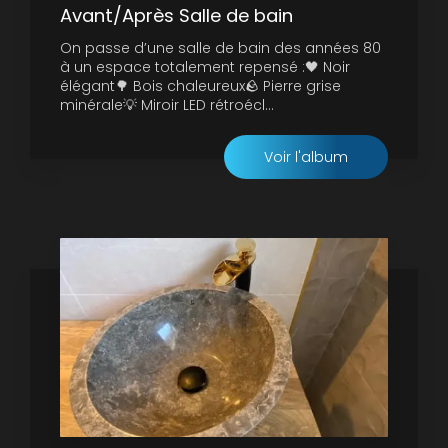
Avant/Après Salle de bain
On passe d’une salle de bain des années 80
à un espace totalement repensé :🖤 Noir
élégant🌳 Bois chaleureux🪨 Pierre grise
minérale💡 Miroir LED rétroécl...
Voir l'album