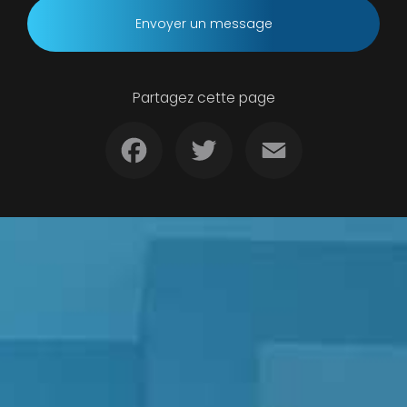
Envoyer un message
Partagez cette page
Facebook
Twitter
Email