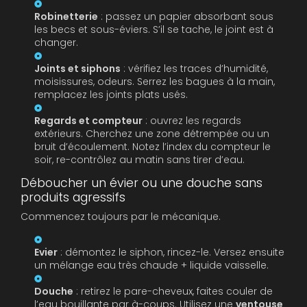
Robinetterie
: passez un papier absorbant sous
les becs et sous-éviers. S’il se tache, le joint est à
changer.
Joints et siphons
: vérifiez les traces d’humidité,
moisissures, odeurs. Serrez les bagues à la main,
remplacez les joints plats usés.
Regards et compteur
: ouvrez les regards
extérieurs. Cherchez une zone détrempée ou un
bruit d’écoulement. Notez l’index du compteur le
soir, re-contrôlez au matin sans tirer d’eau.
Déboucher un évier ou une douche sans
produits agressifs
Commencez toujours par le mécanique.
Evier
: démontez le siphon, rincez-le. Versez ensuite
un mélange eau très chaude + liquide vaisselle.
Douche
: retirez le pare-cheveux, faites couler de
l’eau bouillante par à-coups. Utilisez une
ventouse