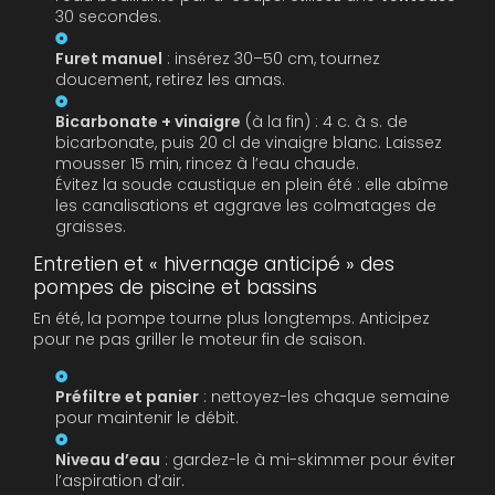
30 secondes.
Furet manuel
: insérez 30–50 cm, tournez
doucement, retirez les amas.
Bicarbonate + vinaigre
(à la fin) : 4 c. à s. de
bicarbonate, puis 20 cl de vinaigre blanc. Laissez
mousser 15 min, rincez à l’eau chaude.
Évitez la soude caustique en plein été : elle abîme
les canalisations et aggrave les colmatages de
graisses.
Entretien et « hivernage anticipé » des
pompes de piscine et bassins
En été, la pompe tourne plus longtemps. Anticipez
pour ne pas griller le moteur fin de saison.
Préfiltre et panier
: nettoyez-les chaque semaine
pour maintenir le débit.
Niveau d’eau
: gardez-le à mi-skimmer pour éviter
l’aspiration d’air.