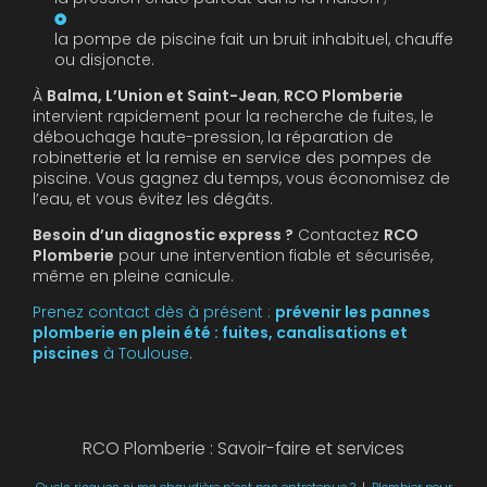
la pompe de piscine fait un bruit inhabituel, chauffe
ou disjoncte.
À
Balma, L’Union et Saint-Jean
,
RCO Plomberie
intervient rapidement pour la recherche de fuites, le
débouchage haute-pression, la réparation de
robinetterie et la remise en service des pompes de
piscine. Vous gagnez du temps, vous économisez de
l’eau, et vous évitez les dégâts.
Besoin d’un diagnostic express ?
Contactez
RCO
Plomberie
pour une intervention fiable et sécurisée,
même en pleine canicule.
Prenez contact dès à présent :
prévenir les pannes
plomberie en plein été : fuites, canalisations et
piscines
à Toulouse
.
RCO Plomberie : Savoir-faire et services
Quels risques si ma chaudière n’est pas entretenue ?
|
Plombier pour