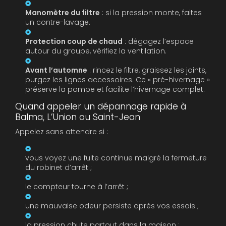
Manomètre du filtre
: si la pression monte, faites
un contre-lavage.
Protection coup de chaud
: dégagez l’espace
autour du groupe, vérifiez la ventilation.
Avant l’automne
: rincez le filtre, graissez les joints,
purgez les lignes accessoires. Ce « pré-hivernage »
préserve la pompe et facilite l’hivernage complet.
Quand appeler un dépannage rapide à
Balma, L’Union ou Saint-Jean
Appelez sans attendre si :
vous voyez une fuite continue malgré la fermeture
du robinet d’arrêt ;
le compteur tourne à l’arrêt ;
une mauvaise odeur persiste après vos essais ;
la pression chute partout dans la maison ;