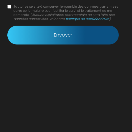
J'autorise ce site à conserver l'ensemble des données transmises
dans ce formulaire pour faciliter le suivi et le traitement de ma
demande.
(Aucune exploitation commerciale ne sera faite des
données concervées. Voir notre
politique de confidentialité
)