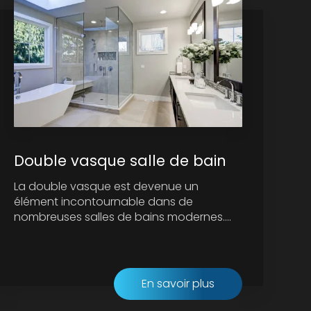
Double vasque salle de bain
La double vasque est devenue un
élément incontournable dans de
nombreuses salles de bains modernes....
En savoir plus