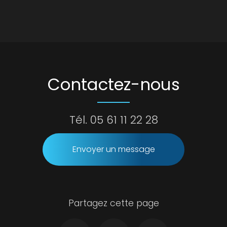
Contactez-nous
Tél.
05 61 11 22 28
Envoyer un message
Partagez cette page
Facebook
Twitter
Email