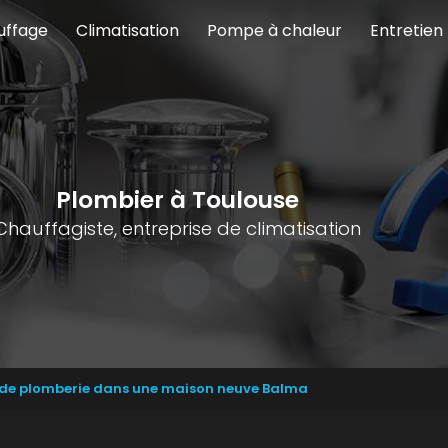
uffage
Climatisation
Pompe à chaleur
Entretien
Plombier à Toulouse
Chauffagiste, entreprise de climatisation
n de plomberie dans une maison neuve Balma