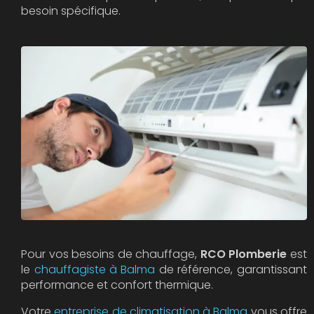
besoin spécifique.
Pour vos besoins de chauffage,
RCO Plomberie
est
le
chauffagiste à Balma
de référence, garantissant
performance et confort thermique.
Votre
entreprise de climatisation à Balma
vous offre