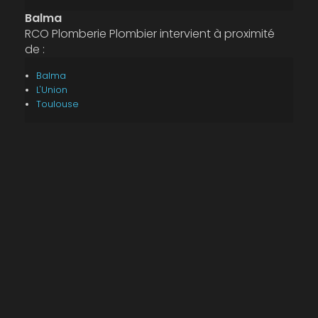
Balma
RCO Plomberie Plombier intervient à proximité
de :
Balma
L'Union
Toulouse