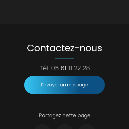
Contactez-nous
Tél.
05 61 11 22 28
Envoyer un message
Partagez cette page
Facebook
Twitter
Email