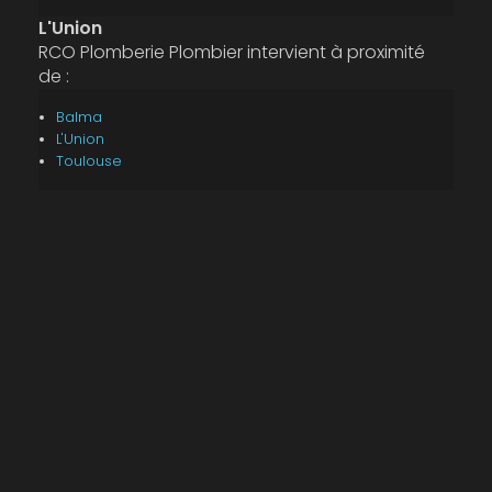
L'Union
RCO Plomberie Plombier intervient à proximité
de :
Balma
L'Union
Toulouse