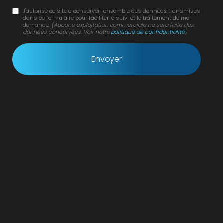
J'autorise ce site à conserver l'ensemble des données transmises
dans ce formulaire pour faciliter le suivi et le traitement de ma
demande.
(Aucune exploitation commerciale ne sera faite des
données concervées. Voir notre
politique de confidentialité
)