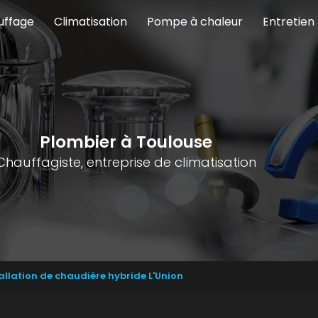
uffage
Climatisation
Pompe à chaleur
Entretien
Plombier à Toulouse
Chauffagiste, entreprise de climatisation
tallation de chaudière hybride L'Union