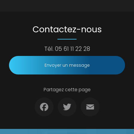
Contactez-nous
Tél.
05 61 11 22 28
Envoyer un message
Partagez cette page
Facebook
Twitter
Email