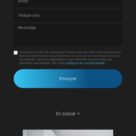
Téléphone
Message
J'autorise ce site à conserver l'ensemble des données transmises
dans ce formulaire pour faciliter le suivi et le traitement de ma
demande.
(Aucune exploitation commerciale ne sera faite des
données concervées. Voir notre
politique de confidentialité
)
En savoir +