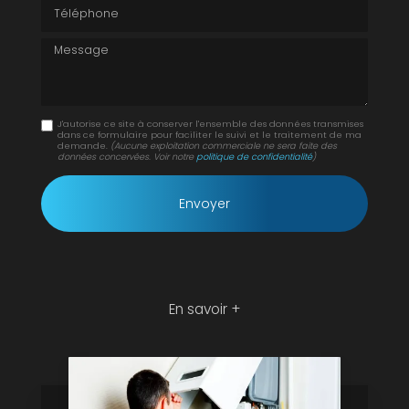
Téléphone
Message
J'autorise ce site à conserver l'ensemble des données transmises
dans ce formulaire pour faciliter le suivi et le traitement de ma
demande.
(Aucune exploitation commerciale ne sera faite des
données concervées. Voir notre
politique de confidentialité
)
En savoir +