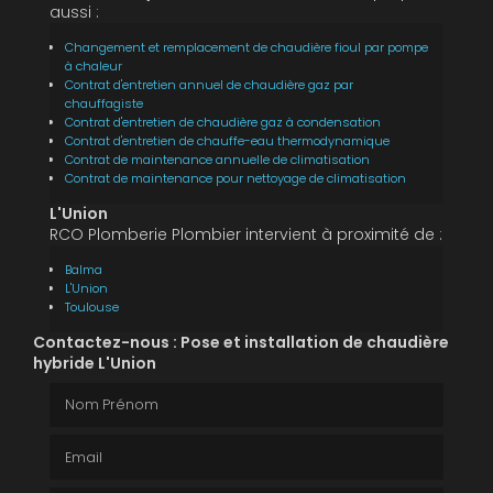
aussi :
Changement et remplacement de chaudière fioul par pompe
à chaleur
Contrat d'entretien annuel de chaudière gaz par
chauffagiste
Contrat d'entretien de chaudière gaz à condensation
Contrat d'entretien de chauffe-eau thermodynamique
Contrat de maintenance annuelle de climatisation
Contrat de maintenance pour nettoyage de climatisation
L'Union
RCO Plomberie Plombier intervient à proximité de :
Balma
L'Union
Toulouse
Contactez-nous : Pose et installation de chaudière
hybride L'Union
Nom Prénom
Email