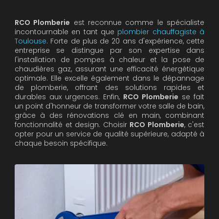
RCO Plomberie
est reconnue comme le spécialiste
incontournable en tant que
plombier chauffagiste à
Toulouse
. Forte de plus de 20 ans d'expérience, cette
entreprise se distingue par son expertise dans
l'installation de pompes à chaleur et la pose de
chaudières gaz, assurant une efficacité énergétique
optimale. Elle excelle également dans le dépannage
de plomberie, offrant des solutions rapides et
durables aux urgences. Enfin,
RCO Plomberie
se fait
un point d'honneur de transformer votre salle de bain,
grâce à des rénovations clé en main, combinant
fonctionnalité et design. Choisir
RCO Plomberie
, c'est
opter pour un service de qualité supérieure, adapté à
chaque besoin spécifique.