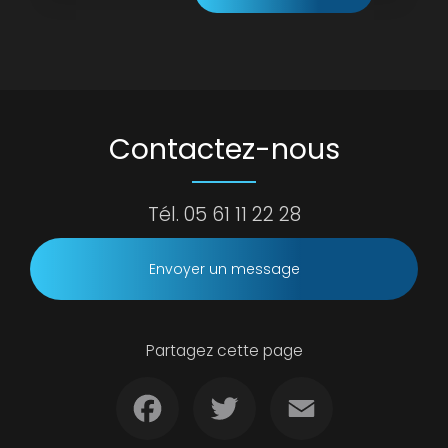
Contactez-nous
Tél.
05 61 11 22 28
Envoyer un message
Partagez cette page
Facebook
Twitter
Email