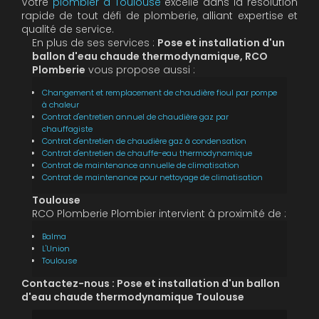
Votre
plombier à Toulouse
excelle dans la résolution
rapide de tout défi de plomberie, alliant expertise et
qualité de service.
En plus de ses services :
Pose et installation d'un
ballon d'eau chaude thermodynamique, RCO
Plomberie
vous propose aussi :
Changement et remplacement de chaudière fioul par pompe
à chaleur
Contrat d'entretien annuel de chaudière gaz par
chauffagiste
Contrat d'entretien de chaudière gaz à condensation
Contrat d'entretien de chauffe-eau thermodynamique
Contrat de maintenance annuelle de climatisation
Contrat de maintenance pour nettoyage de climatisation
Toulouse
RCO Plomberie Plombier intervient à proximité de :
Balma
L'Union
Toulouse
Contactez-nous : Pose et installation d'un ballon
d'eau chaude thermodynamique Toulouse
Nom Prénom