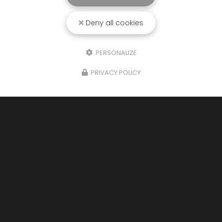
Deny all cookies
PERSONALIZE
PRIVACY POLICY