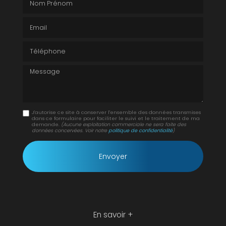
Email
Téléphone
Message
J'autorise ce site à conserver l'ensemble des données transmises
dans ce formulaire pour faciliter le suivi et le traitement de ma
demande.
(Aucune exploitation commerciale ne sera faite des
données concervées. Voir notre
politique de confidentialité
)
En savoir +