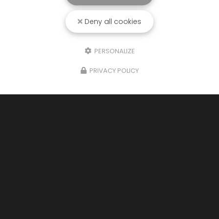
Deny all cookies
PERSONALIZE
PRIVACY POLICY