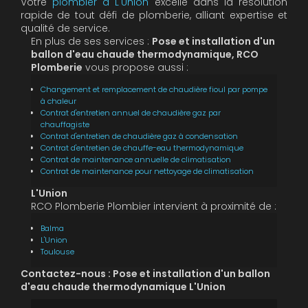
Votre
plombier à L'Union
excelle dans la résolution
rapide de tout défi de plomberie, alliant expertise et
qualité de service.
En plus de ses services :
Pose et installation d'un
ballon d'eau chaude thermodynamique, RCO
Plomberie
vous propose aussi :
Changement et remplacement de chaudière fioul par pompe
à chaleur
Contrat d'entretien annuel de chaudière gaz par
chauffagiste
Contrat d'entretien de chaudière gaz à condensation
Contrat d'entretien de chauffe-eau thermodynamique
Contrat de maintenance annuelle de climatisation
Contrat de maintenance pour nettoyage de climatisation
L'Union
RCO Plomberie Plombier intervient à proximité de :
Balma
L'Union
Toulouse
Contactez-nous : Pose et installation d'un ballon
d'eau chaude thermodynamique L'Union
Nom Prénom