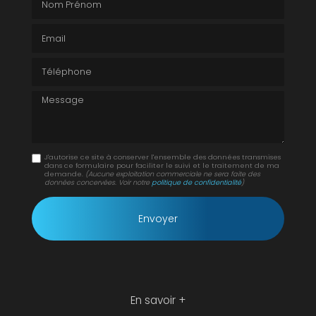
Email
Téléphone
Message
J'autorise ce site à conserver l'ensemble des données transmises
dans ce formulaire pour faciliter le suivi et le traitement de ma
demande.
(Aucune exploitation commerciale ne sera faite des
données concervées. Voir notre
politique de confidentialité
)
En savoir +