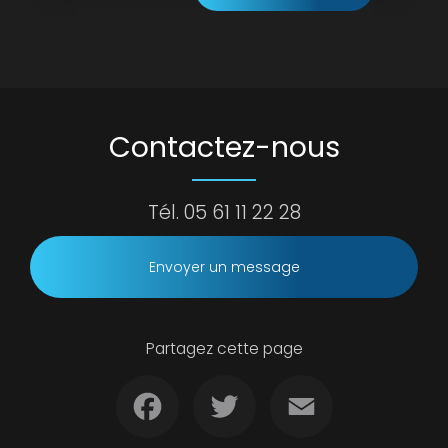
Contactez-nous
Tél.
05 61 11 22 28
Envoyer un message
Partagez cette page
Facebook
Twitter
Email