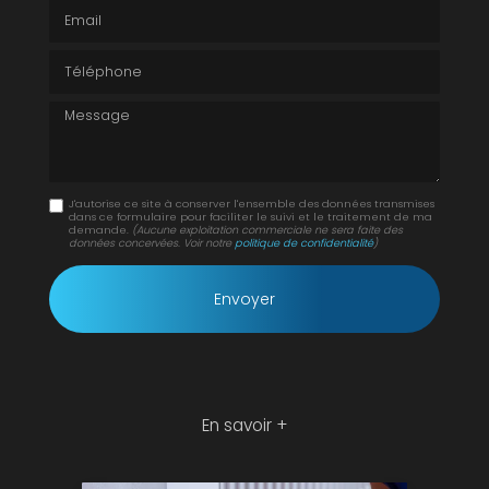
Email
Téléphone
Message
J'autorise ce site à conserver l'ensemble des données transmises
dans ce formulaire pour faciliter le suivi et le traitement de ma
demande.
(Aucune exploitation commerciale ne sera faite des
données concervées. Voir notre
politique de confidentialité
)
En savoir +