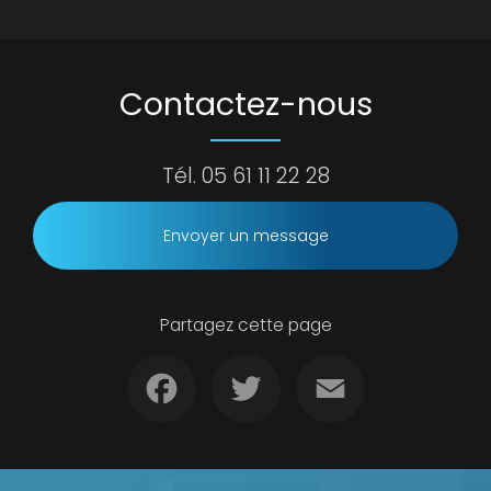
Contactez-nous
Tél.
05 61 11 22 28
Envoyer un message
Partagez cette page
Facebook
Twitter
Email