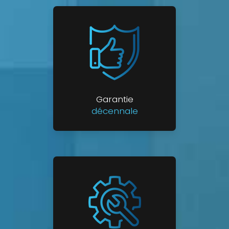
Garantie
décennale