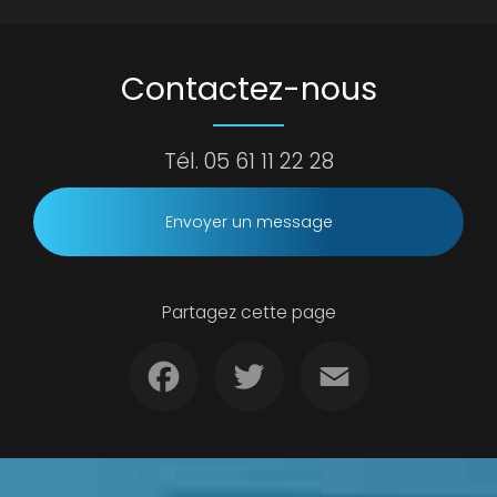
Contactez-nous
Tél.
05 61 11 22 28
Envoyer un message
Partagez cette page
Facebook
Twitter
Email