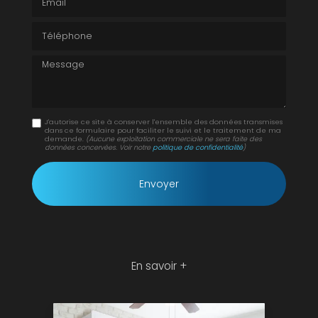
Téléphone
Message
J'autorise ce site à conserver l'ensemble des données transmises
dans ce formulaire pour faciliter le suivi et le traitement de ma
demande.
(Aucune exploitation commerciale ne sera faite des
données concervées. Voir notre
politique de confidentialité
)
En savoir +