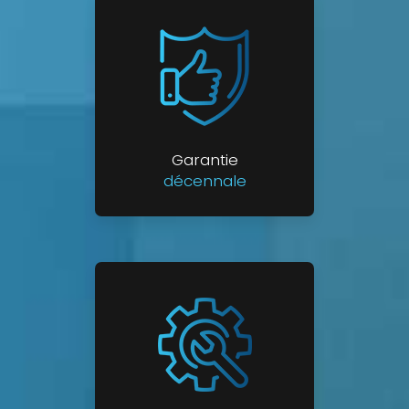
Garantie
décennale