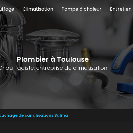
uffage
Climatisation
Pompe à chaleur
Entretien
Plombier à Toulouse
Chauffagiste, entreprise de climatisation
bouchage de canalisations Balma