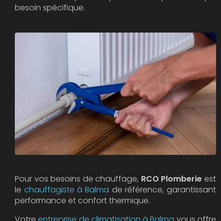
besoin spécifique.
Pour vos besoins de chauffage,
RCO Plomberie
est
le
chauffagiste à Balma
de référence, garantissant
performance et confort thermique.
Votre
entreprise de climatisation à Balma
vous offre