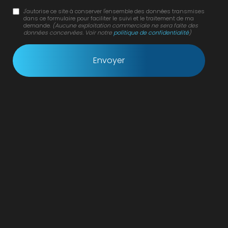
J'autorise ce site à conserver l'ensemble des données transmises
dans ce formulaire pour faciliter le suivi et le traitement de ma
demande.
(Aucune exploitation commerciale ne sera faite des
données concervées. Voir notre
politique de confidentialité
)