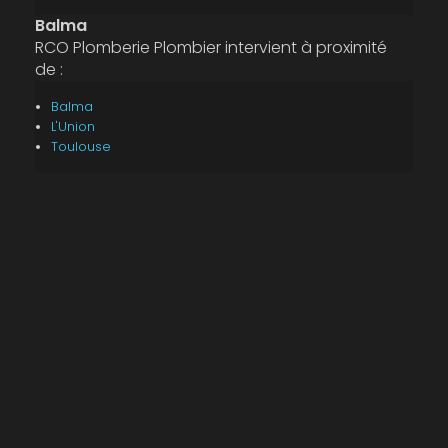
Balma
RCO Plomberie Plombier intervient à proximité
de :
Balma
L'Union
Toulouse