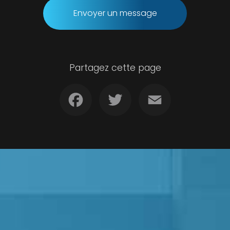
Envoyer un message
Partagez cette page
Facebook
Twitter
Email