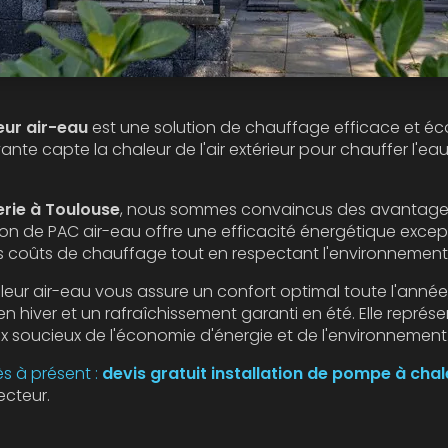
ur air-eau
est une solution de chauffage efficace et éc
nte capte la chaleur de l'air extérieur pour chauffer l'e
rie
à Toulouse
, nous sommes convaincus des avantag
ation de PAC air-eau offre une efficacité énergétique excep
os coûts de chauffage tout en respectant l'environnement
ur air-eau vous assure un confort optimal toute l'année
n hiver et un rafraîchissement garanti en été. Elle représ
ux soucieux de l'économie d'énergie et de l'environnement
s à présent :
devis gratuit installation de
pompe à chale
ecteur.