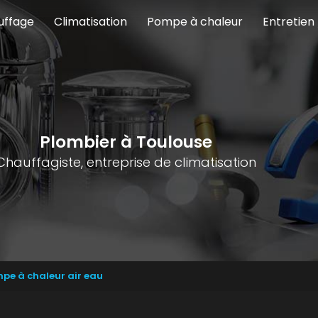
uffage
Climatisation
Pompe à chaleur
Entretien
Plombier à Toulouse
Chauffagiste, entreprise de climatisation
pe à chaleur air eau