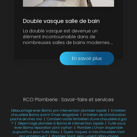
Double vasque salle de bain
La double vasque est devenue un
élément incontournable dans de
nombreuses salles de bains modernes....
En savoir plus
RCO Plomberie : Savoir-faire et services
Débouchage évier Balma prix intervention plombier rapide
|
Entretien
chaudière Balma avant l’hiver obligatoire
|
Entretien de climatisation
proche de chez moi
|
Combien coûte l'entretien d'une chaudière à gaz
?
|
Dépannage plombier à Balma et intervention rapide
|
Fuite sous
évier Balma réparation joint siphon
|
Plombier L’Union disponible
aujourd’hui pour fuite d’eau
|
Quels risques si ma chaudière n’est
pas entretenue ?
|
Plombier Saint Jean urgent débouchage