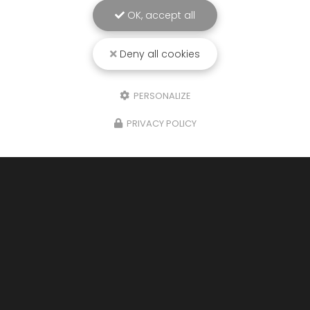
OK, accept all
Deny all cookies
PERSONALIZE
PRIVACY POLICY
07/05/2026
Le Printemps de la Décarbonation