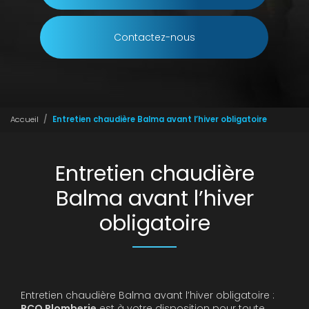
Contactez-nous
Accueil
Entretien chaudière Balma avant l’hiver obligatoire
Entretien chaudière
Balma avant l’hiver
obligatoire
Entretien chaudière Balma avant l’hiver obligatoire :
RCO Plomberie
est à votre disposition pour toute