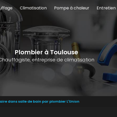
uffage
Climatisation
Pompe à chaleur
Entretien
Plombier à Toulouse
Chauffagiste, entreprise de climatisation
taire dans salle de bain par plombier L'Union