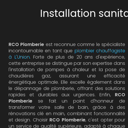
Installation sani
RCO Plomberie
est reconnue comme le spécialiste
incontournable en tant que
plombier chauffagiste
à L'Union
. Forte de plus de 20 ans d'expérience,
cette entreprise se distingue par son expertise dans
l'installation de pompes à chaleur et la pose de
chaudières gaz, assurant une efficacité
énergétique optimale. Elle excelle également dans
le dépannage de plomberie, offrant des solutions
rapides et durables aux urgences. Enfin,
RCO
Plomberie
se fait un point d'honneur de
transformer votre salle de bain, grâce à des
rénovations clé en main, combinant fonctionnalité
et design. Choisir
RCO Plomberie
, c'est opter pour
un service de qualité supérieure, adapté à chaque