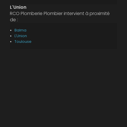
L'Union
RCO Plomberie Plombier intervient à proximité
de :
Balma
L'Union
Toulouse