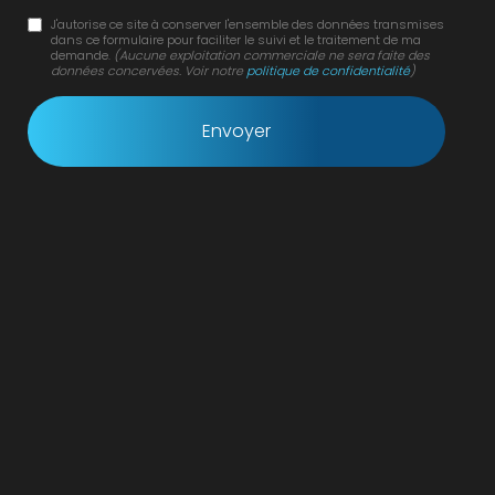
J'autorise ce site à conserver l'ensemble des données transmises
dans ce formulaire pour faciliter le suivi et le traitement de ma
demande.
(Aucune exploitation commerciale ne sera faite des
données concervées. Voir notre
politique de confidentialité
)