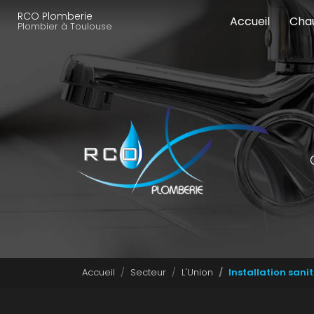
Navigation principale
Aller
RCO Plomberie
Accueil
Cha
au
Plombier à Toulouse
contenu
principal
Accueil
Secteur
L'Union
Installation sani